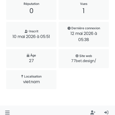
Réputation
Vues
0
1
Dernière connexion
Inscrit
12 mai 2026 à
10 mai 2026 à 05:51
05:38
Âge
Site web
27
77bet.design/
Localisation
vietnam