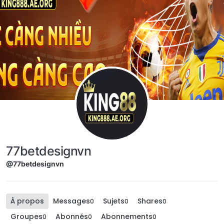
Aller directement au contenu
77betdesignvn
@77betdesignvn
À propos
Messages
Sujets
Shares
0
0
0
Groupes
Abonnés
Abonnements
0
0
0