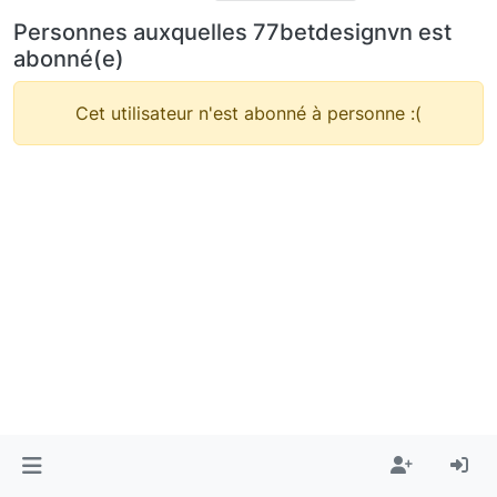
Personnes auxquelles 77betdesignvn est
abonné(e)
Cet utilisateur n'est abonné à personne :(