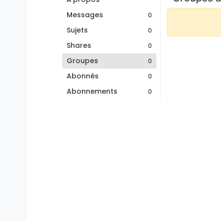
Messages
0
Sujets
0
Shares
0
Groupes
0
Abonnés
0
Abonnements
0