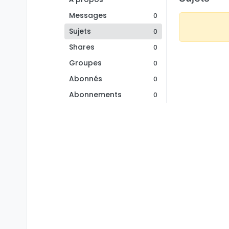
Messages
0
Sujets
0
Shares
0
Groupes
0
Abonnés
0
Abonnements
0