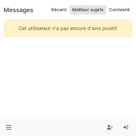
Messages
Récent
Meilleur sujets
Contesté
Cet utilisateur n'a pas encore d'avis positif.