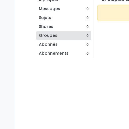
Messages
0
Sujets
0
Shares
0
Groupes
0
Abonnés
0
Abonnements
0