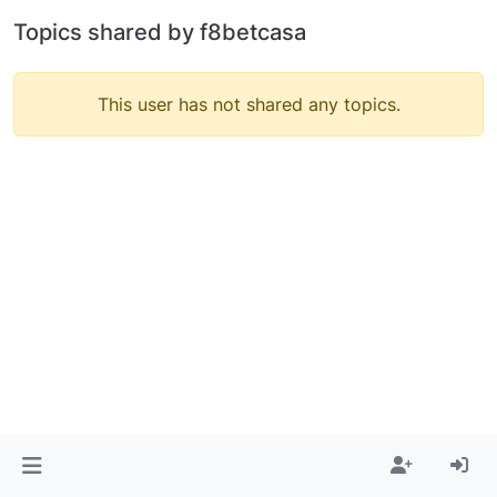
Topics shared by f8betcasa
This user has not shared any topics.