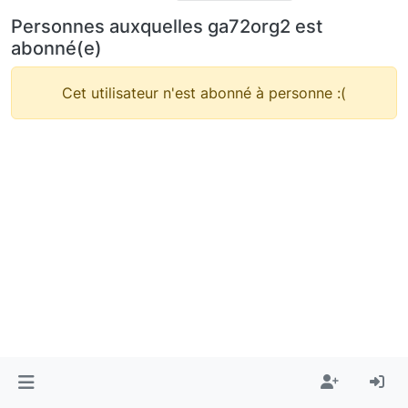
Personnes auxquelles ga72org2 est
abonné(e)
Cet utilisateur n'est abonné à personne :(