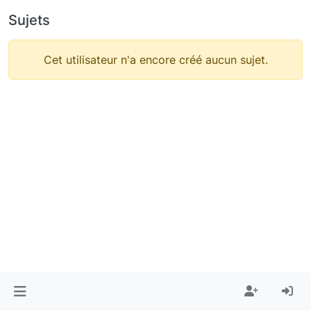
Sujets
Cet utilisateur n'a encore créé aucun sujet.