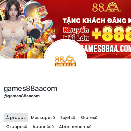
Aller directement au contenu
games88aacom
@games88aacom
À propos
Messages
Sujets
Shares
0
0
0
Groupes
Abonnés
Abonnements
0
0
0