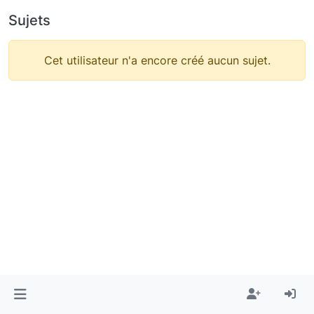
Sujets
Cet utilisateur n'a encore créé aucun sujet.