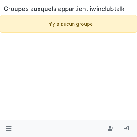
Groupes auxquels appartient iwinclubtalk
Il n'y a aucun groupe