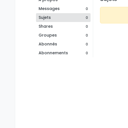
Messages
0
Sujets
0
Shares
0
Groupes
0
Abonnés
0
Abonnements
0