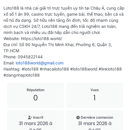
Loto188 là nhà cái giải trí trực tuyến uy tín tại Châu Á, cung cấp
xổ số 1 ăn 99, casino trực tuyến, game bài, thể thao, bắn cá và
nổ hũ đa dạng. Sở hữu nền tảng ổn định, tốc độ nhanh cùng
dịch vụ CSKH 24/7, Loto188 mang đến trải nghiệm an toàn,
minh bạch và nhiều ưu đãi hấp dẫn cho người chơi.
Website: https://loto188.world/
Địa chỉ: Số 90 Nguyễn Thị Minh Khai, Phường 6, Quận 3,
TP.HCM
Phone: 0945822144
Email:
loto188world@gmail.com
Hashtag: #loto188 #nhacailoto188 #loto188world #linkloto188
#dangnhaploto188
Réputation
Vues
0
1
Inscrit
Dernière connexion
31 mars 2026 à
31 mars 2026 à