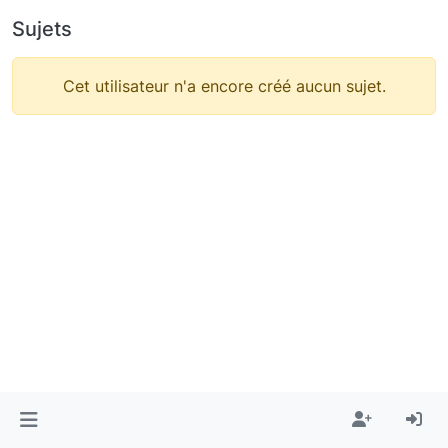
Sujets
Cet utilisateur n'a encore créé aucun sujet.