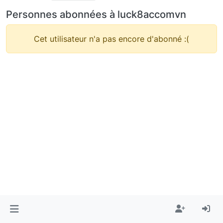
Personnes abonnées à luck8accomvn
Cet utilisateur n'a pas encore d'abonné :(