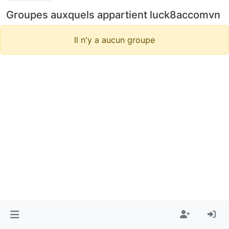
Groupes auxquels appartient luck8accomvn
Il n'y a aucun groupe