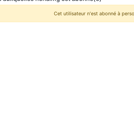
Cet utilisateur n'est abonné à perso