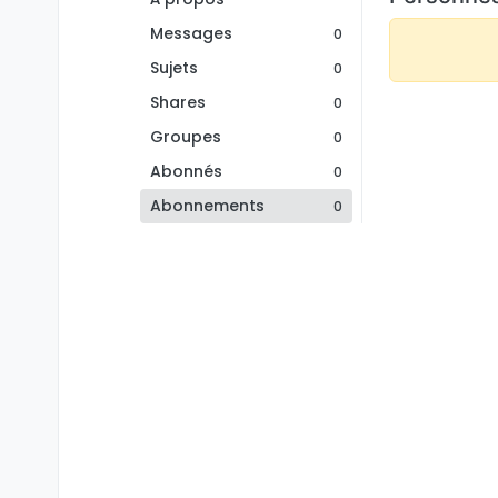
Messages
0
Sujets
0
Shares
0
Groupes
0
Abonnés
0
Abonnements
0