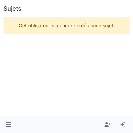
Sujets
Cet utilisateur n'a encore créé aucun sujet.