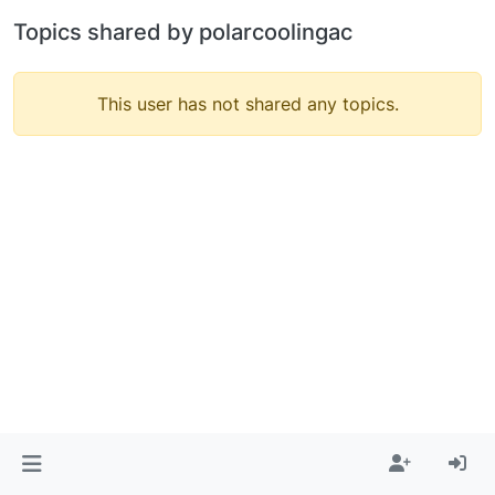
Topics shared by polarcoolingac
This user has not shared any topics.