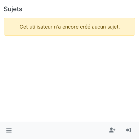
Sujets
Cet utilisateur n'a encore créé aucun sujet.