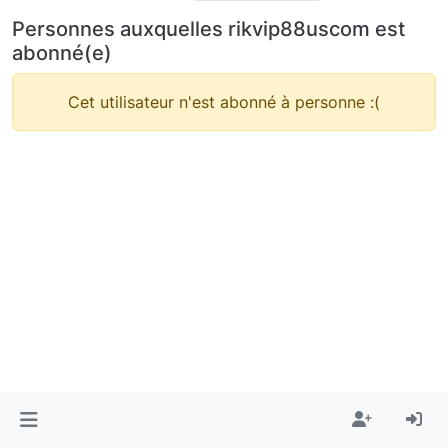
Personnes auxquelles rikvip88uscom est
abonné(e)
Cet utilisateur n'est abonné à personne :(