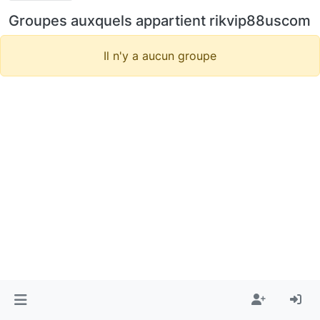
Groupes auxquels appartient rikvip88uscom
Il n'y a aucun groupe