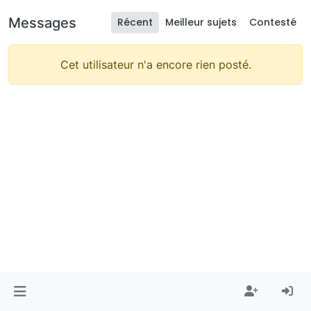
Messages
Récent
Meilleur sujets
Contesté
Cet utilisateur n'a encore rien posté.