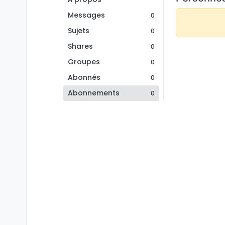
Messages
0
Sujets
0
Shares
0
Groupes
0
Abonnés
0
Abonnements
0