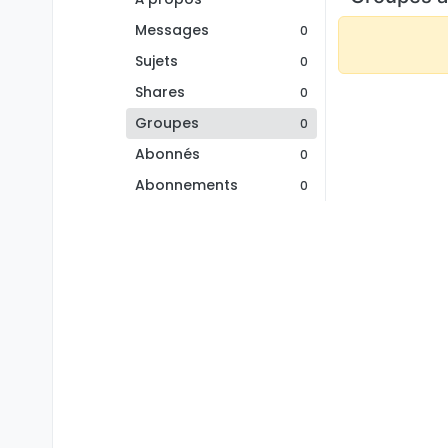
Messages
0
Sujets
0
Shares
0
Groupes
0
Abonnés
0
Abonnements
0