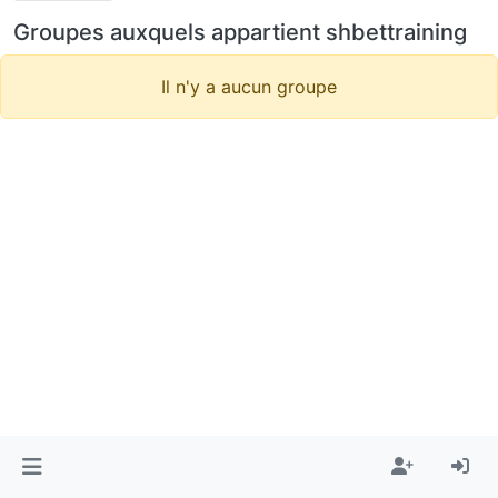
Groupes auxquels appartient shbettraining
Il n'y a aucun groupe