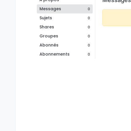
Messages
0
Sujets
0
Shares
0
Groupes
0
Abonnés
0
Abonnements
0