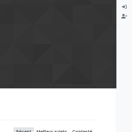
Récent
Meilleur sujets
Contesté