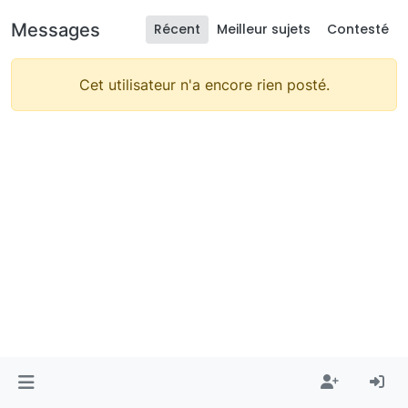
Messages
Récent
Meilleur sujets
Contesté
Cet utilisateur n'a encore rien posté.