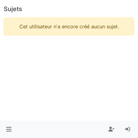
Sujets
Cet utilisateur n'a encore créé aucun sujet.