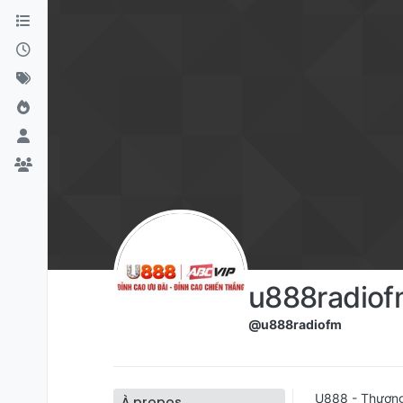
Aller directement au contenu
u888radiof
@u888radiofm
U888 - Thương 
À propos