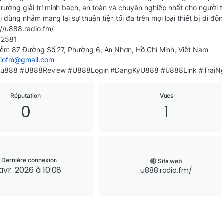
rường giải trí minh bạch, an toàn và chuyên nghiệp nhất cho người 
 dùng nhằm mang lại sự thuận tiện tối đa trên mọi loại thiết bị di độ
://u888.radio.fm/
12581
Hẻm 87 Đường Số 27, Phường 6, An Nhơn, Hồ Chí Minh, Việt Nam
iofm@gmail.com
#u888 #U888Review #U888Login #DangKyU888 #U888Link #Trai
Réputation
Vues
0
1
Dernière connexion
Site web
 avr. 2026 à 10:08
u888.radio.fm/