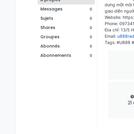
dựng một môi t
Messages
0
giao diện người
Website: https
Sujets
0
Phone: 09734
Shares
0
Địa chỉ: 13/5 
Email:
u888rad
Groupes
0
Tags: #U888 
Abonnés
0
Abonnements
0
21