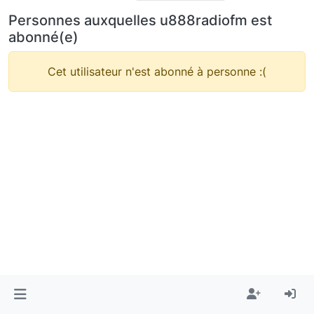
Personnes auxquelles u888radiofm est
abonné(e)
Cet utilisateur n'est abonné à personne :(