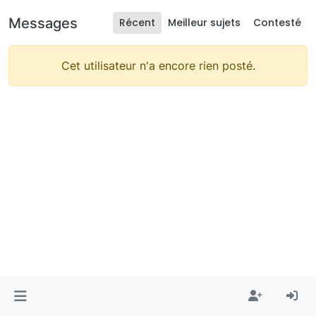
Messages
Récent
Meilleur sujets
Contesté
Cet utilisateur n'a encore rien posté.