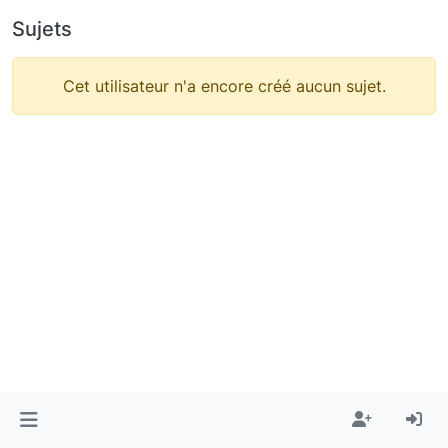
Sujets
Cet utilisateur n'a encore créé aucun sujet.