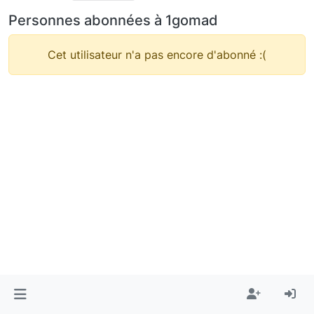
Personnes abonnées à 1gomad
Cet utilisateur n'a pas encore d'abonné :(