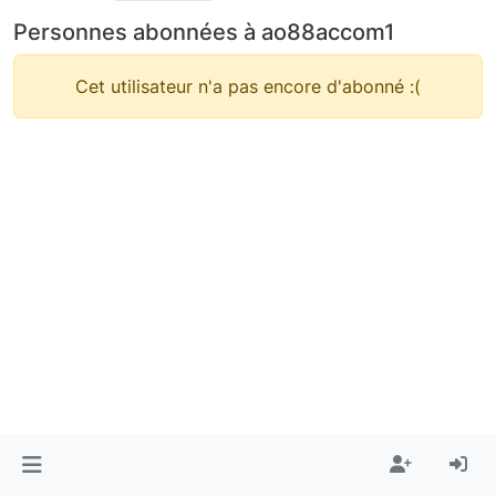
Personnes abonnées à ao88accom1
Cet utilisateur n'a pas encore d'abonné :(