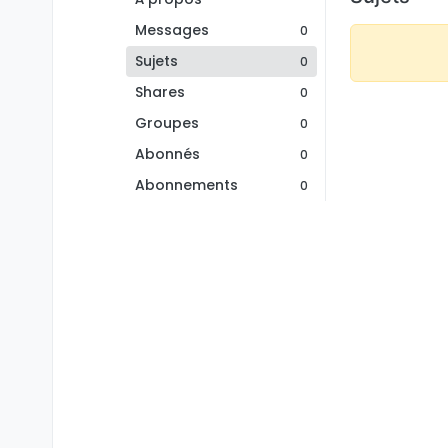
Messages
0
Sujets
0
Shares
0
Groupes
0
Abonnés
0
Abonnements
0