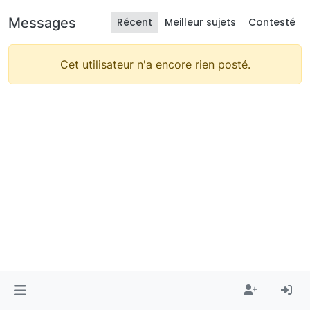
Messages
Récent
Meilleur sujets
Contesté
Cet utilisateur n'a encore rien posté.