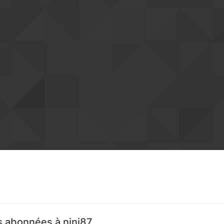
 abonnées à nini87