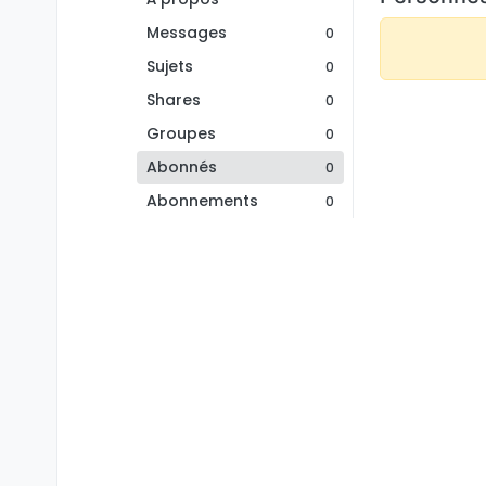
Messages
0
Sujets
0
Shares
0
Groupes
0
Abonnés
0
Abonnements
0