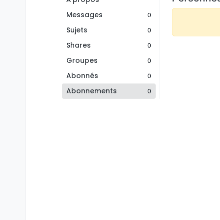
Messages
0
Sujets
0
Shares
0
Groupes
0
Abonnés
0
Abonnements
0