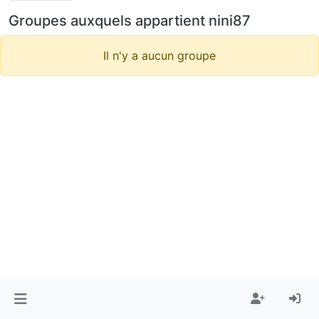
Groupes auxquels appartient nini87
Il n'y a aucun groupe