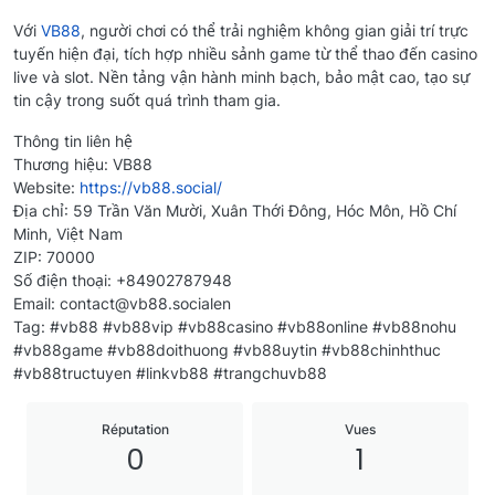
Với
VB88
, người chơi có thể trải nghiệm không gian giải trí trực
tuyến hiện đại, tích hợp nhiều sảnh game từ thể thao đến casino
live và slot. Nền tảng vận hành minh bạch, bảo mật cao, tạo sự
tin cậy trong suốt quá trình tham gia.
Thông tin liên hệ
Thương hiệu: VB88
Website:
https://vb88.social/
Địa chỉ: 59 Trần Văn Mười, Xuân Thới Đông, Hóc Môn, Hồ Chí
Minh, Việt Nam
ZIP: 70000
Số điện thoại: +84902787948
Email: contact@vb88.socialen
Tag: #vb88 #vb88vip #vb88casino #vb88online #vb88nohu
#vb88game #vb88doithuong #vb88uytin #vb88chinhthuc
#vb88tructuyen #linkvb88 #trangchuvb88
Réputation
Vues
0
1