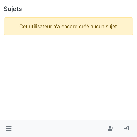
Sujets
Cet utilisateur n'a encore créé aucun sujet.