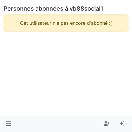
Personnes abonnées à vb88social1
Cet utilisateur n'a pas encore d'abonné :(